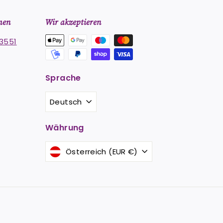
men
Wir akzeptieren
3551
Sprache
st
stagram
Deutsch
Währung
Österreich (EUR €)