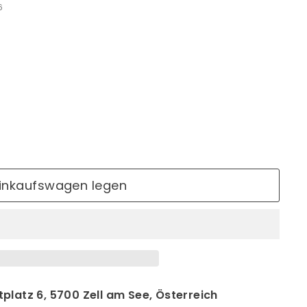
6
Einkaufswagen legen
platz 6, 5700 Zell am See, Österreich