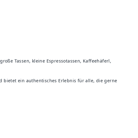
rest
r große Tassen, kleine Espressotassen, Kaffeehäferl,
ietet ein authentisches Erlebnis für alle, die gerne