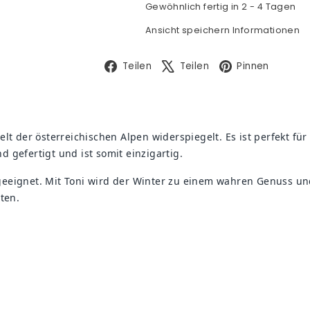
Gewöhnlich fertig in 2 - 4 Tagen
Ansicht speichern Informationen
Facebook
X
Pinte
Teilen
Teilen
Pinnen
welt der österreichischen Alpen widerspiegelt. Es ist perfekt fü
d gefertigt und ist somit einzigartig.
ignet. Mit Toni wird der Winter zu einem wahren Genuss und b
ten.