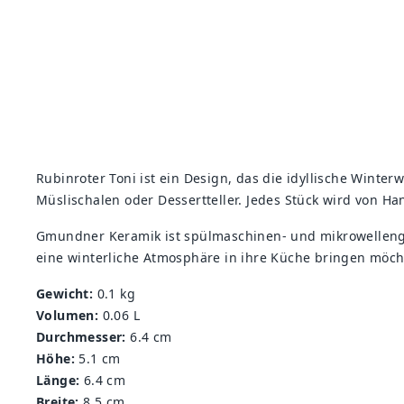
Rubinroter Toni ist ein Design, das die idyllische Winter
Müslischalen oder Dessertteller. Jedes Stück wird von Han
Gmundner Keramik ist spülmaschinen- und mikrowellengee
eine winterliche Atmosphäre in ihre Küche bringen möch
Gewicht:
0.1 kg
Volumen:
0.06 L
Durchmesser:
6.4 cm
Höhe:
5.1 cm
Länge:
6.4 cm
Breite:
8.5 cm