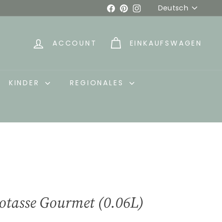
Sprache
Facebook
Pinterest
Instagram
Deutsch
ACCOUNT
EINKAUFSWAGEN
KINDER
REGIONALES
sotasse Gourmet (0.06L)