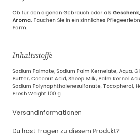
Ob für den eigenen Gebrauch oder als
Geschenk
Aroma.
Tauchen Sie in ein sinnliches Pflegeerleb
Form.
Inhaltsstoffe
Sodium Palmate, Sodium Palm Kernelate, Aqua, Gly
Butter, Coconut Acid, Sheep Milk, Palm Kernel Ac
Sodium Polynaphthalenesulfonate, Tocopherol, Helian
Fresh Weight 100 g
Versandinformationen
Du hast Fragen zu diesem Produkt?