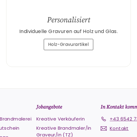
Personalisiert
Individuelle Gravuren auf Holz und Glas.
Holz-Gravurartikel
Jobangebote
In Kontakt kom
e Brandmalerei
Kreative Verkäuferin
+43 6542 7
utschein
Kreative Brandmaler/in
Kontakt
Graveur/in (TZ)