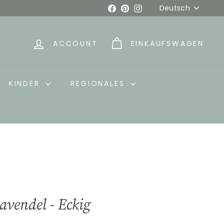
Sprache
Facebook
Pinterest
Instagram
Deutsch
ACCOUNT
EINKAUFSWAGEN
KINDER
REGIONALES
avendel - Eckig