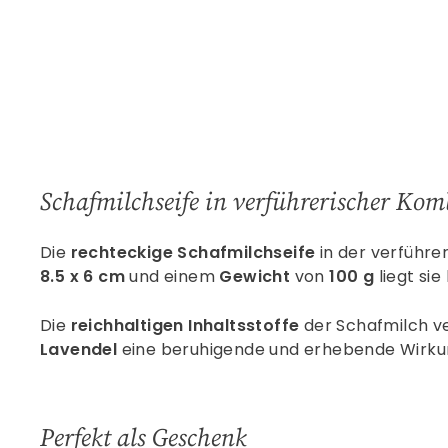
Schafmilchseife in verführerischer Ko
Die
rechteckige Schafmilchseife
in der verführe
8.5 x 6 cm
und einem
Gewicht
von
100 g
liegt si
Die
reichhaltigen Inhaltsstoffe
der Schafmilch v
Lavendel
eine beruhigende und erhebende Wirkun
Perfekt als Geschenk