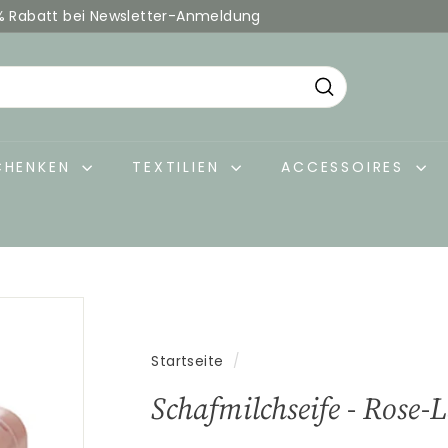
% Rabatt bei Newsletter-Anmeldung
Pause
Diashow
Suche
CHENKEN
TEXTILIEN
ACCESSOIRES
Startseite
/
Schafmilchseife - Rose-L