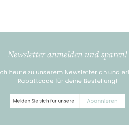
Newsletter anmelden und sparen!
ch heute zu unserem Newsletter an und er
Rabattcode für deine Bestellung!
Melden
Abonnieren
Abonnieren
Sie
sich
für
unsere