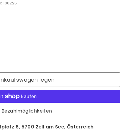
: 100225
Einkaufswagen legen
 Bezahlmöglichkeiten
platz 6, 5700 Zell am See, Österreich