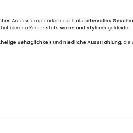
sches Accessoire, sondern auch als
liebevolles Gesche
hal bleiben Kinder stets
warm und stylisch
gekleidet.
helige Behaglichkeit
und
niedliche Ausstrahlung
, die