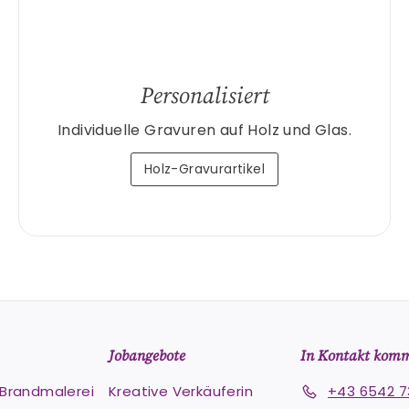
Personalisiert
Individuelle Gravuren auf Holz und Glas.
Holz-Gravurartikel
Jobangebote
In Kontakt kom
e Brandmalerei
Kreative Verkäuferin
+43 6542 7