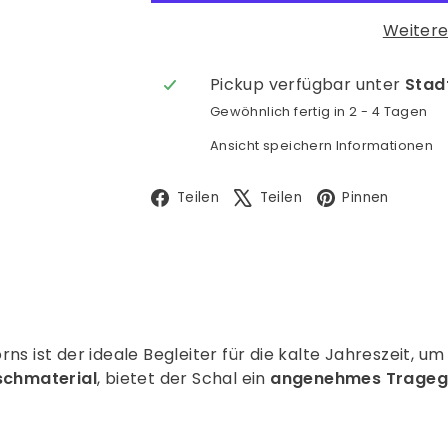
Weitere
Pickup verfügbar unter
Stadt
Gewöhnlich fertig in 2 - 4 Tagen
Ansicht speichern Informationen
Facebook
X
Pinte
Teilen
Teilen
Pinnen
rns ist der ideale Begleiter für die kalte Jahreszeit, 
schmaterial
, bietet der Schal ein
angenehmes Tragege