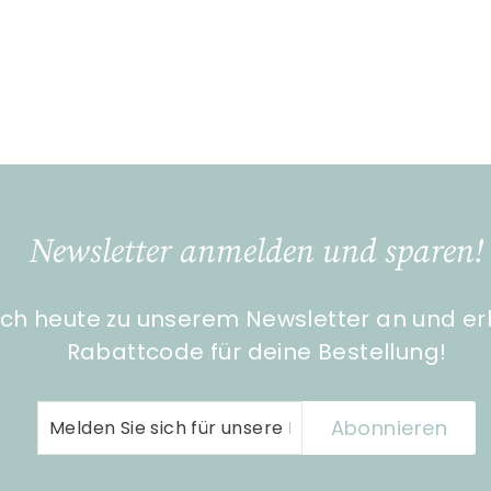
Newsletter anmelden und sparen!
ch heute zu unserem Newsletter an und er
Rabattcode für deine Bestellung!
Melden
Abonnieren
Abonnieren
Sie
sich