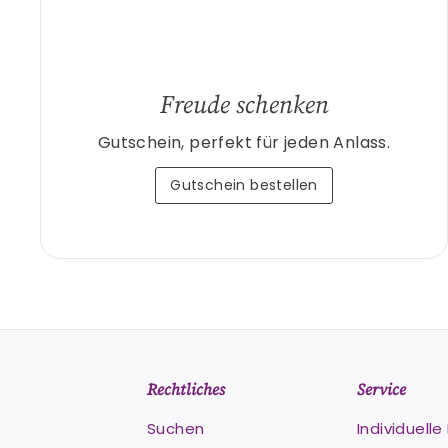
Freude schenken
Gutschein, perfekt für jeden Anlass.
Gutschein bestellen
Rechtliches
Service
Suchen
Individuell