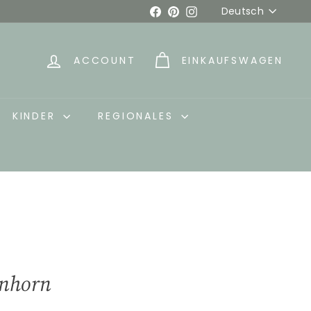
Sprache
Facebook
Pinterest
Instagram
Deutsch
ACCOUNT
EINKAUFSWAGEN
KINDER
REGIONALES
inhorn