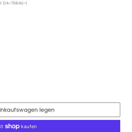
: DA-7584LI-1
Einkaufswagen legen