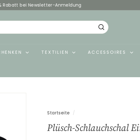
% Rabatt bei Newsletter-Anmeldung
Pause
Diashow
Suche
CHENKEN
TEXTILIEN
ACCESSOIRES
Startseite
/
Plüsch-Schlauchschal E