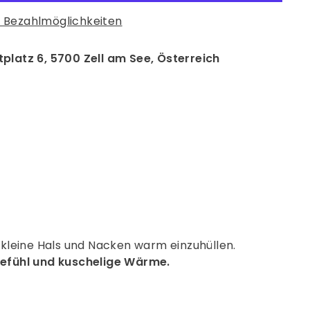
 Bezahlmöglichkeiten
platz 6, 5700 Zell am See, Österreich
rest
um kleine Hals und Nacken warm einzuhüllen.
fühl und kuschelige Wärme.