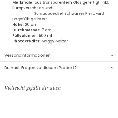
Merkmale:
aus transparentem Glas gefertigt, inkl.
Pumpverschluss und
Schraubdeckel, schwarzer Print, wird
ungefüllt geliefert
Höhe:
20 cm
Durchmesser:
7 cm
Füllvolumen:
500 ml
Photocredits:
Maggy Melzer
Versandinformationen
Du hast Fragen zu diesem Produkt?
Vielleicht gefällt dir auch
In den Einkaufswagen legen