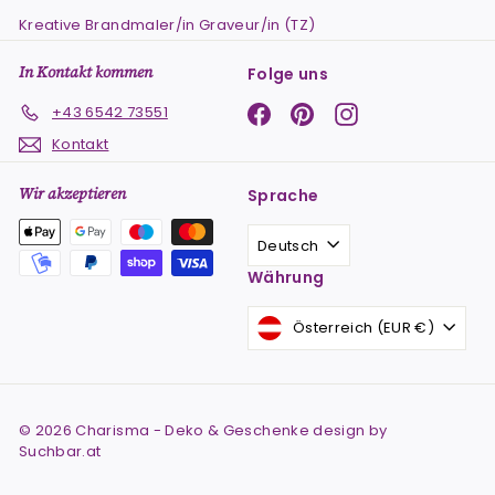
Kreative Brandmaler/in Graveur/in (TZ)
In Kontakt kommen
Folge uns
Facebook
Pinterest
Instagram
+43 6542 73551
Kontakt
Wir akzeptieren
Sprache
Deutsch
Währung
Österreich (EUR €)
© 2026 Charisma - Deko & Geschenke design by
Suchbar.at