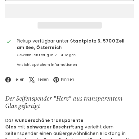
Pickup verfügbar unter
Stadtplatz 6, 5700 Zell
am See, Österreich
Gewöhnlich fertig in 2 - 4 Tagen
Ansicht speichern Informationen
Facebook
X
Pinterest
Teilen
Teilen
Pinnen
Der Seifenspender "Herz" aus transparentem
Glas gefertigt
Das
wunderschöne transparente
Glas
mit
schwarzer
Beschriftung
verleiht dem
Seifenspender einen außergewöhnlichen Blickfang in