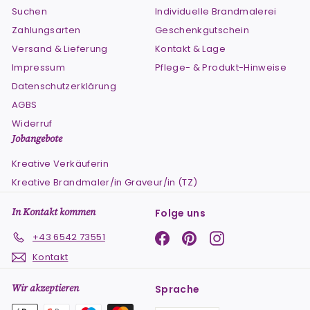
Suchen
Individuelle Brandmalerei
Zahlungsarten
Geschenkgutschein
Versand & Lieferung
Kontakt & Lage
Impressum
Pflege- & Produkt-Hinweise
Datenschutzerklärung
AGBS
Widerruf
Jobangebote
Kreative Verkäuferin
Kreative Brandmaler/in Graveur/in (TZ)
In Kontakt kommen
Folge uns
Facebook
Pinterest
Instagram
+43 6542 73551
Kontakt
Wir akzeptieren
Sprache