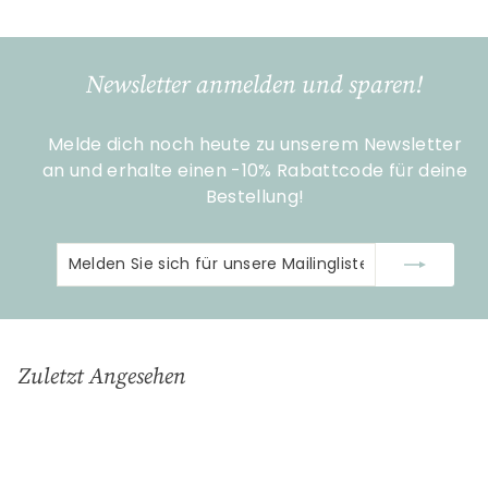
3
,
9
Newsletter anmelden und sparen!
0
Melde dich noch heute zu unserem Newsletter
an und erhalte einen -10% Rabattcode für deine
Bestellung!
Melden
Abonnieren
Sie
sich
für
unsere
Zuletzt Angesehen
Mailingliste
an