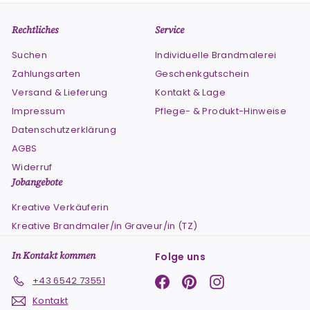
Rechtliches
Service
Suchen
Individuelle Brandmalerei
Zahlungsarten
Geschenkgutschein
Versand & Lieferung
Kontakt & Lage
Impressum
Pflege- & Produkt-Hinweise
Datenschutzerklärung
AGBS
Widerruf
Jobangebote
Kreative Verkäuferin
Kreative Brandmaler/in Graveur/in (TZ)
In Kontakt kommen
Folge uns
Facebook
Pinterest
Instagram
+43 6542 73551
Kontakt