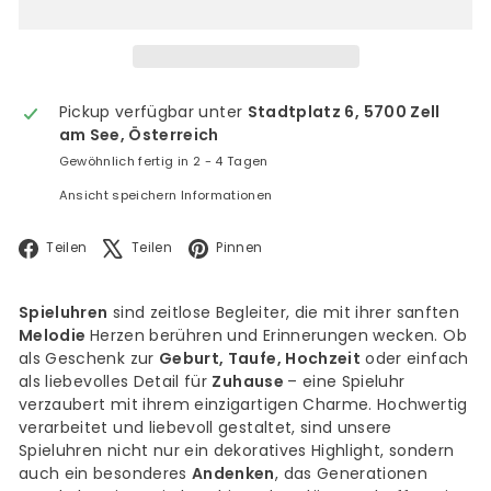
Pickup verfügbar unter
Stadtplatz 6, 5700 Zell
am See, Österreich
Gewöhnlich fertig in 2 - 4 Tagen
Ansicht speichern Informationen
Facebook
X
Pinterest
Teilen
Teilen
Pinnen
Spieluhren
sind zeitlose Begleiter, die mit ihrer sanften
Melodie
Herzen berühren und Erinnerungen wecken. Ob
als Geschenk zur
Geburt, Taufe, Hochzeit
oder einfach
als liebevolles Detail für
Zuhause
– eine Spieluhr
verzaubert mit ihrem einzigartigen Charme. Hochwertig
verarbeitet und liebevoll gestaltet, sind unsere
Spieluhren nicht nur ein dekoratives Highlight, sondern
auch ein besonderes
Andenken
, das Generationen