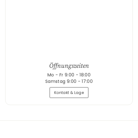
Öffnungszeiten
Mo - Fr 9:00 - 18:00
Samstag 9:00 - 17:00
Kontakt & Lage