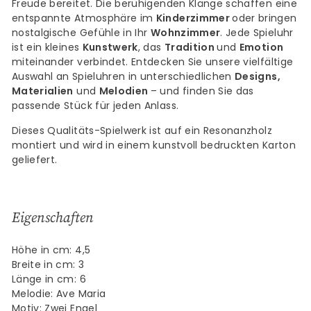
Freude bereitet. Die beruhigenden Klänge schaffen eine
entspannte Atmosphäre im
Kinderzimmer
oder bringen
nostalgische Gefühle in Ihr
Wohnzimmer
. Jede Spieluhr
ist ein kleines
Kunstwerk
, das
Tradition
und
Emotion
miteinander verbindet. Entdecken Sie unsere vielfältige
Auswahl an Spieluhren in unterschiedlichen
Designs,
Materialien
und
Melodien
– und finden Sie das
passende Stück für jeden Anlass.
Dieses Qualitäts-Spielwerk ist auf ein Resonanzholz
montiert und wird in einem kunstvoll bedruckten Karton
geliefert.
Eigenschaften
Höhe in cm: 4,5
Breite in cm: 3
Länge in cm: 6
Melodie: Ave Maria
Motiv: Zwei Engel