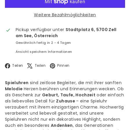
Weitere Bezahlmöglichkeiten
Pickup verfügbar unter
Stadtplatz 6, 5700 Zell
am See, Österreich
Gewöhnlich fertig in 2 - 4 Tagen
Ansicht speichern Informationen
Facebook
X
Pinterest
Teilen
Teilen
Pinnen
Spieluhren
sind zeitlose Begleiter, die mit ihrer sanften
Melodie
Herzen berühren und Erinnerungen wecken. Ob
als Geschenk zur
Geburt, Taufe, Hochzeit
oder einfach
als liebevolles Detail für
Zuhause
– eine Spieluhr
verzaubert mit ihrem einzigartigen Charme. Hochwertig
verarbeitet und liebevoll gestaltet, sind unsere
Spieluhren nicht nur ein dekoratives Highlight, sondern
auch ein besonderes
Andenken
, das Generationen