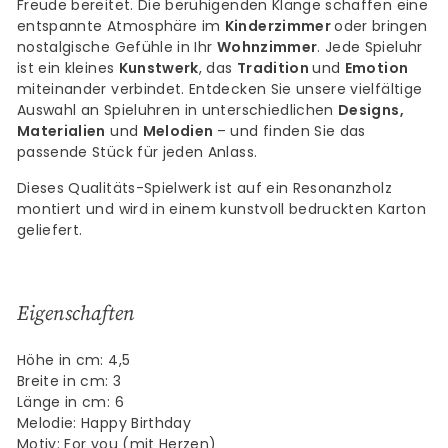
Freude bereitet. Die beruhigenden Klänge schaffen eine
entspannte Atmosphäre im
Kinderzimmer
oder bringen
nostalgische Gefühle in Ihr
Wohnzimmer
. Jede Spieluhr
ist ein kleines
Kunstwerk
, das
Tradition
und
Emotion
miteinander verbindet. Entdecken Sie unsere vielfältige
Auswahl an Spieluhren in unterschiedlichen
Designs,
Materialien
und
Melodien
– und finden Sie das
passende Stück für jeden Anlass.
Dieses Qualitäts-Spielwerk ist auf ein Resonanzholz
montiert und wird in einem kunstvoll bedruckten Karton
geliefert.
Eigenschaften
Höhe in cm: 4,5
Breite in cm: 3
Länge in cm: 6
Melodie: Happy Birthday
Motiv: For you (mit Herzen)