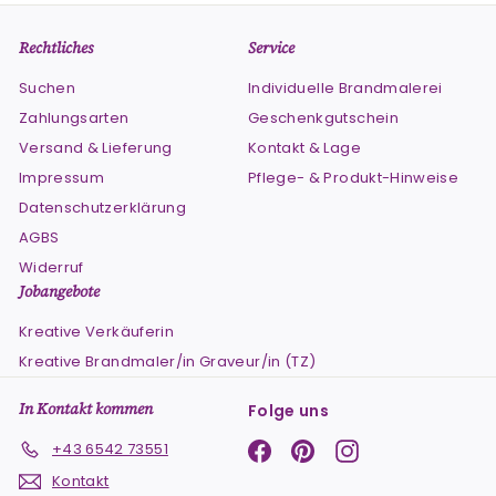
Rechtliches
Service
Suchen
Individuelle Brandmalerei
Zahlungsarten
Geschenkgutschein
Versand & Lieferung
Kontakt & Lage
Impressum
Pflege- & Produkt-Hinweise
Datenschutzerklärung
AGBS
Widerruf
Jobangebote
Kreative Verkäuferin
Kreative Brandmaler/in Graveur/in (TZ)
In Kontakt kommen
Folge uns
Facebook
Pinterest
Instagram
+43 6542 73551
Kontakt