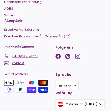
Datenschutzerklärung
AGBS
Widerruf
Jobangebote
Kreative Verkäuferin
Kreative Brandmaler/in Graveur/in (TZ)
In Kontakt kommen
Folge uns
Facebook
Pinterest
Instagram
+43 6542 73551
Kontakt
Wir akzeptieren
Sprache
Deutsch
Währung
Österreich (EUR €)