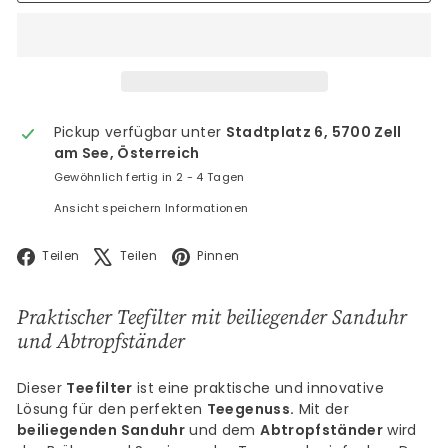
Pickup verfügbar unter
Stadtplatz 6, 5700 Zell
am See, Österreich
Gewöhnlich fertig in 2 - 4 Tagen
Ansicht speichern Informationen
Facebook
X
Pinterest
Teilen
Teilen
Pinnen
Praktischer Teefilter mit beiliegender Sanduhr
und Abtropfständer
Dieser
Teefilter
ist eine praktische und innovative
Lösung für den perfekten
Teegenuss.
Mit der
beiliegenden Sanduhr
und dem
Abtropfständer
wird