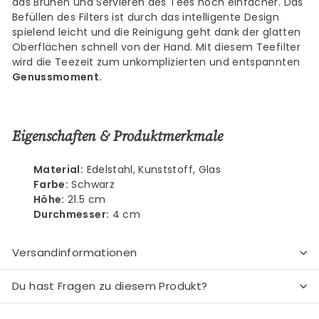
das Brühen und Servieren des Tees noch einfacher. Das
Befüllen des Filters ist durch das intelligente Design
spielend leicht und die Reinigung geht dank der glatten
Oberflächen schnell von der Hand. Mit diesem Teefilter
wird die Teezeit zum unkomplizierten und entspannten
Genussmoment.
Eigenschaften & Produktmerkmale
Material:
Edelstahl, Kunststoff, Glas
Farbe:
Schwarz
Höhe:
21.5 cm
Durchmesser:
4 cm
Versandinformationen
Du hast Fragen zu diesem Produkt?