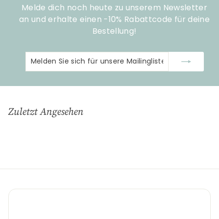
Melde dich noch heute zu unserem Newsletter
an und erhalte einen -10% Rabattcode für deine
Bestellung!
Melden
Abonnieren
Sie
sich
für
unsere
Zuletzt Angesehen
Mailingliste
an