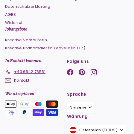
Datenschutzerklärung
AGBS
Widerruf
Jobangebote
Kreative Verkäuferin
Kreative Brandmaler/in Graveur/in (TZ)
In Kontakt kommen
Folge uns
Facebook
Pinterest
Instagram
+43 6542 73551
Kontakt
Wir akzeptieren
Sprache
Deutsch
Währung
Österreich (EUR €)