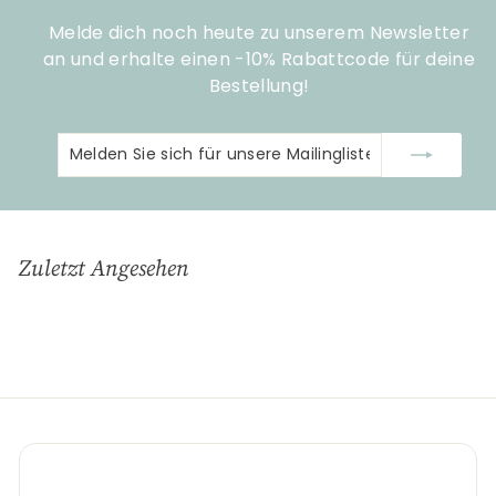
Melde dich noch heute zu unserem Newsletter
an und erhalte einen -10% Rabattcode für deine
Bestellung!
Melden
Abonnieren
Sie
sich
für
unsere
Zuletzt Angesehen
Mailingliste
an