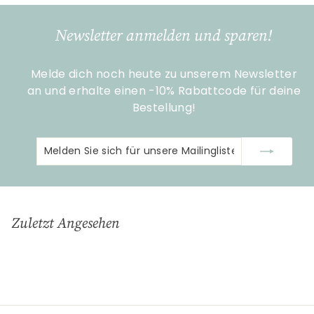
,
9
Newsletter anmelden und sparen!
0
Melde dich noch heute zu unserem Newsletter
an und erhalte einen -10% Rabattcode für deine
Bestellung!
Melden
Abonnieren
Sie
sich
für
unsere
Zuletzt Angesehen
Mailingliste
an