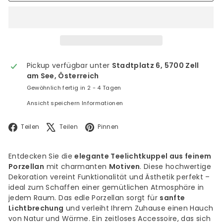
Pickup verfügbar unter
Stadtplatz 6, 5700 Zell
am See, Österreich
Gewöhnlich fertig in 2 - 4 Tagen
Ansicht speichern Informationen
Facebook
X
Pinterest
Teilen
Teilen
Pinnen
Entdecken Sie die
elegante Teelichtkuppel aus feinem
Porzellan
mit charmanten
Motiven
. Diese hochwertige
Dekoration vereint Funktionalität und Ästhetik perfekt –
ideal zum Schaffen einer gemütlichen Atmosphäre in
jedem Raum. Das edle Porzellan sorgt für
sanfte
Lichtbrechung
und verleiht Ihrem Zuhause einen Hauch
von Natur und Wärme. Ein zeitloses Accessoire, das sich