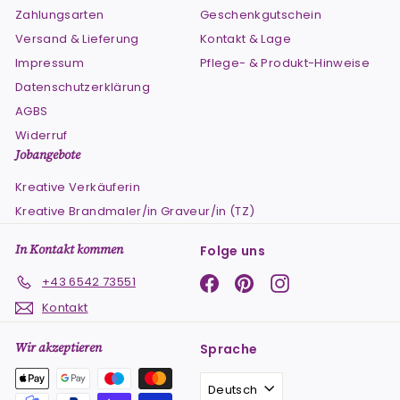
Zahlungsarten
Geschenkgutschein
Versand & Lieferung
Kontakt & Lage
Impressum
Pflege- & Produkt-Hinweise
Datenschutzerklärung
AGBS
Widerruf
Jobangebote
Kreative Verkäuferin
Kreative Brandmaler/in Graveur/in (TZ)
In Kontakt kommen
Folge uns
Facebook
Pinterest
Instagram
+43 6542 73551
Kontakt
Wir akzeptieren
Sprache
Deutsch