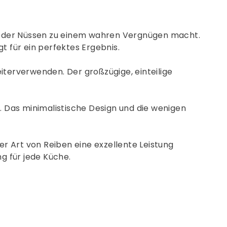
e oder Nüssen zu einem wahren Vergnügen macht.
t für ein perfektes Ergebnis.
iterverwenden. Der großzügige, einteilige
. Das minimalistische Design und die wenigen
er Art von Reiben eine exzellente Leistung
g für jede Küche.