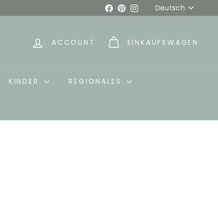
Sprache
Facebook
Pinterest
Instagram
Deutsch
ACCOUNT
EINKAUFSWAGEN
KINDER
REGIONALES