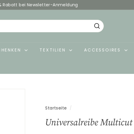
% Rabatt bei Newsletter-Anmeldung
Pause
Diashow
Suche
CHENKEN
TEXTILIEN
ACCESSOIRES
Startseite
/
Universalreibe Multicut