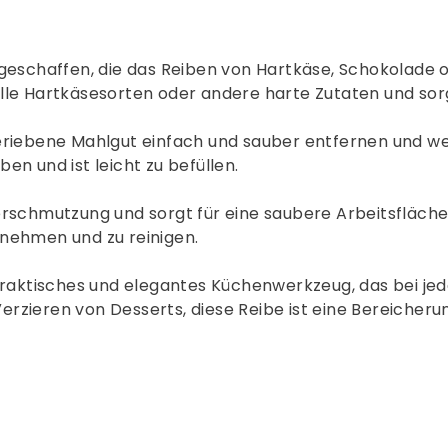
e geschaffen, die das Reiben von Hartkäse, Schokolad
lle Hartkäsesorten oder andere harte Zutaten und sorg
eriebene Mahlgut einfach und sauber entfernen und we
en und ist leicht zu befüllen.
erschmutzung und sorgt für eine saubere Arbeitsfläche
unehmen und zu reinigen.
praktisches und elegantes Küchenwerkzeug, das bei jed
rzieren von Desserts, diese Reibe ist eine Bereicherun