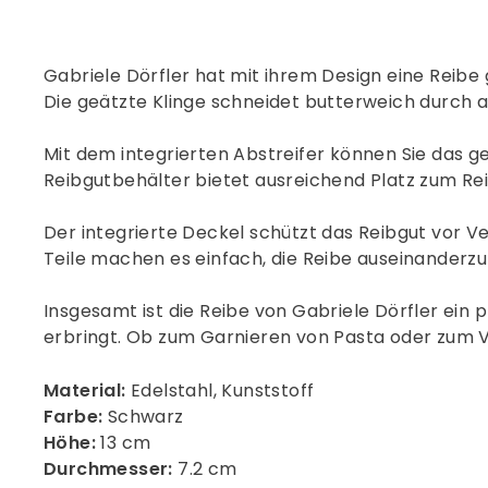
Gabriele Dörfler hat mit ihrem Design eine Reib
Die geätzte Klinge schneidet butterweich durch a
Mit dem integrierten Abstreifer können Sie das g
Reibgutbehälter bietet ausreichend Platz zum Reib
Der integrierte Deckel schützt das Reibgut vor V
Teile machen es einfach, die Reibe auseinanderz
Insgesamt ist die Reibe von Gabriele Dörfler ein 
erbringt. Ob zum Garnieren von Pasta oder zum Ve
Material:
Edelstahl, Kunststoff
Farbe:
Schwarz
Höhe:
13 cm
Durchmesser:
7.2 cm